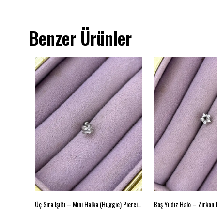
Benzer Ürünler
Üç Sıra Işıltı – Mini Halka (Huggie) Piercing
Boş Yıldız Halo – Zirkon 