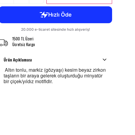
1500 TL Üzeri
Ücretsiz Kargo
Ürün Açıklaması
Altın tonlu, markiz (gözyaşı) kesim beyaz zirkon
taşların bir araya gelerek oluşturduğu minyatür
bir çiçek/yıldız motifidir.