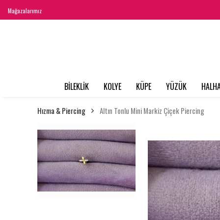
Mağazalarımız
BİLEKLİK
KOLYE
KÜPE
YÜZÜK
HALHA
Hızma & Piercing
Altın Tonlu Mini Markiz Çiçek Piercing