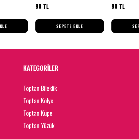
90 TL
90 TL
KLE
SEPETE EKLE
SE
KATEGORİLER
Toptan Bileklik
Toptan Kolye
Toptan Küpe
Toptan Yüzük