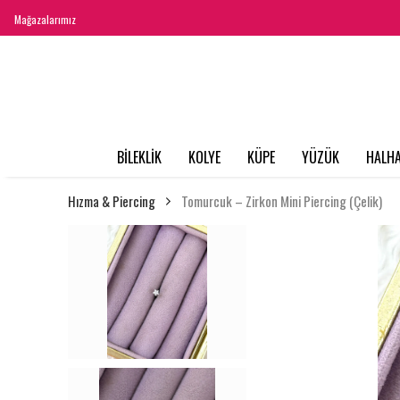
Mağazalarımız
BİLEKLİK
KOLYE
KÜPE
YÜZÜK
HALHA
Hızma & Piercing
Tomurcuk – Zirkon Mini Piercing (Çelik)