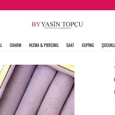
L
CHARM
HIZMA & PIERCING
SAAT
XUPİNG
ÇOCUKL