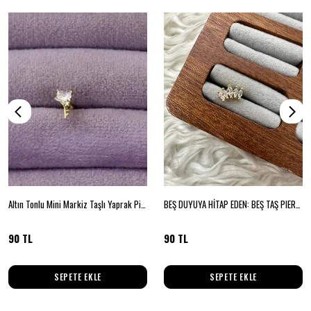
Altın Tonlu Mini Markiz Taşlı Yaprak Piercing
BEŞ DUYUYA HİTAP EDEN: BEŞ TAŞ PIERCING
90 TL
90 TL
SEPETE EKLE
SEPETE EKLE