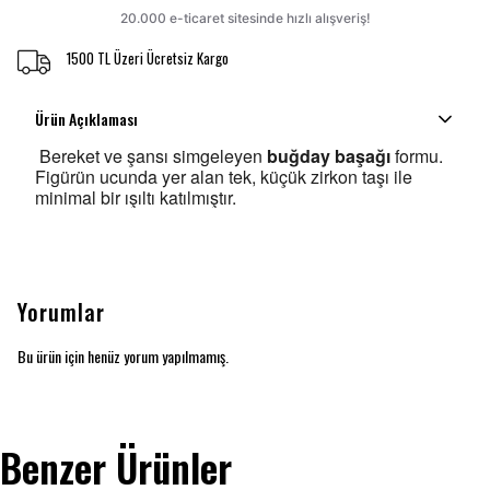
1500 TL Üzeri Ücretsiz Kargo
Ürün Açıklaması
Bereket ve şansı simgeleyen
buğday başağı
formu.
Figürün ucunda yer alan tek, küçük zirkon taşı ile
minimal bir ışıltı katılmıştır.
Yorumlar
Bu ürün için henüz yorum yapılmamış.
Benzer Ürünler