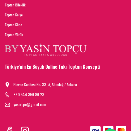
Toptan Bileklik
Toptan Kolye
Toptan Küpe
Toptan Yüzük
Türkiye'nin En Büyük Online Takı Toptan Konsepti
Plevne Caddesi No: 33 -A, Altındağ / Ankara
+90 544 356 86 23
yasintpc@gmail.com