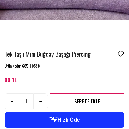
Tek Taşlı Mini Buğday Başağı Piercing
Ürün Kodu
:
685-60598
90 TL
SEPETE EKLE