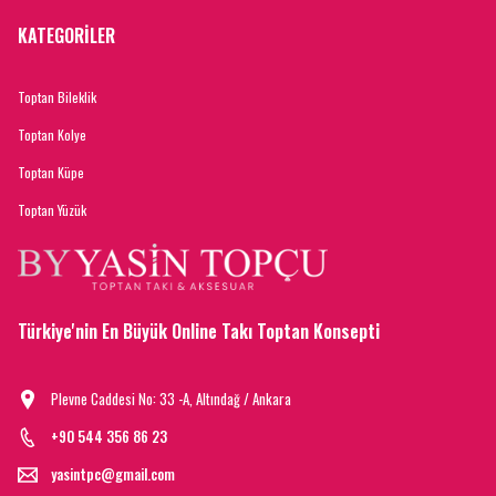
KATEGORİLER
Toptan Bileklik
Toptan Kolye
Toptan Küpe
Toptan Yüzük
Türkiye'nin En Büyük Online Takı Toptan Konsepti
Plevne Caddesi No: 33 -A, Altındağ / Ankara
+90 544 356 86 23
yasintpc@gmail.com