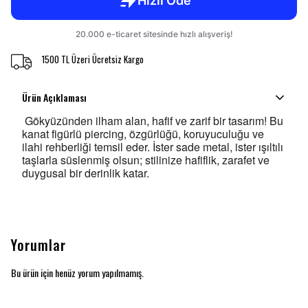
1500 TL Üzeri Ücretsiz Kargo
Ürün Açıklaması
Gökyüzünden ilham alan, hafif ve zarif bir tasarım! Bu
kanat figürlü piercing, özgürlüğü, koruyuculuğu ve
ilahi rehberliği temsil eder. İster sade metal, ister ışıltılı
taşlarla süslenmiş olsun; stilinize hafiflik, zarafet ve
duygusal bir derinlik katar.
Yorumlar
Bu ürün için henüz yorum yapılmamış.