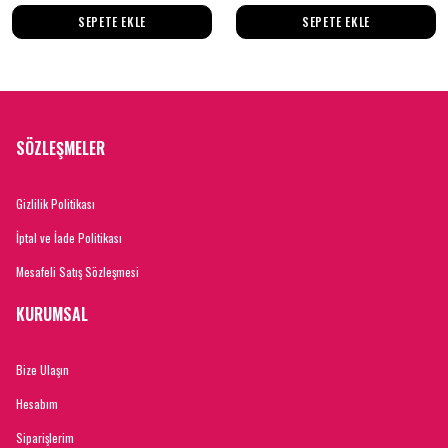
SEPETE EKLE
SEPETE EKLE
SÖZLEŞMELER
Gizlilik Politikası
İptal ve İade Politikası
Mesafeli Satış Sözleşmesi
KURUMSAL
Bize Ulaşın
Hesabım
Siparişlerim