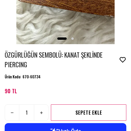
ÖZGÜRLÜĞÜN SEMBOLÜ: KANAT ŞEKLİNDE
PIERCING
Ürün Kodu
:
670-60734
90 TL
SEPETE EKLE