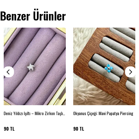
Benzer Ürünler
Deniz Yıldızı Işıltı – Mikro Zirkon Taşlı Çelik Piercing
Okyanus Çiçeği: Mavi Papatya Piercing
90 TL
90 TL