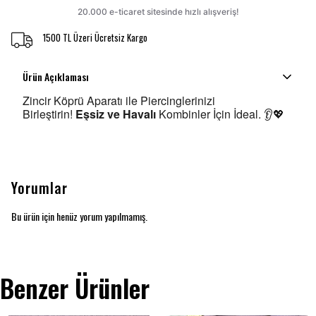
1500 TL Üzeri Ücretsiz Kargo
Ürün Açıklaması
Zincir Köprü Aparatı ile Piercinglerinizi
Birleştirin!
Eşsiz ve Havalı
Kombinler İçin İdeal. 👂💖
Yorumlar
Bu ürün için henüz yorum yapılmamış.
Benzer Ürünler