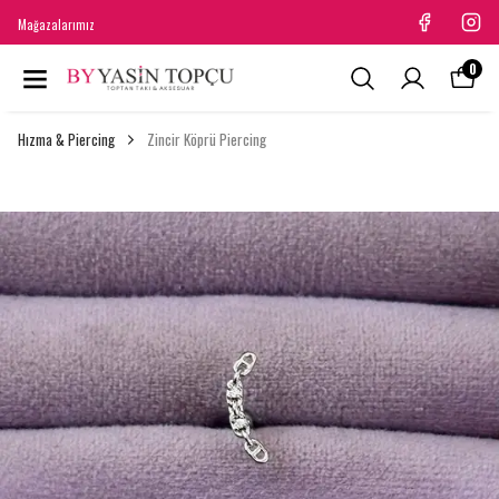
Mağazalarımız
0
Hızma & Piercing
Zincir Köprü Piercing