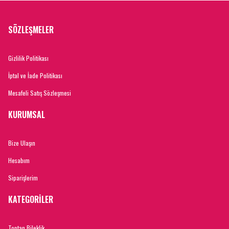
SÖZLEŞMELER
Gizlilik Politikası
İptal ve İade Politikası
Mesafeli Satış Sözleşmesi
KURUMSAL
Bize Ulaşın
Hesabım
Siparişlerim
KATEGORİLER
Toptan Bileklik