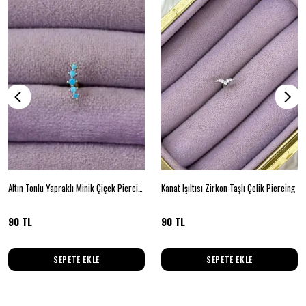
Altın Tonlu Yapraklı Minik Çiçek Piercing
Kanat Işıltısı Zirkon Taşlı Çelik Piercing
90 TL
90 TL
SEPETE EKLE
SEPETE EKLE