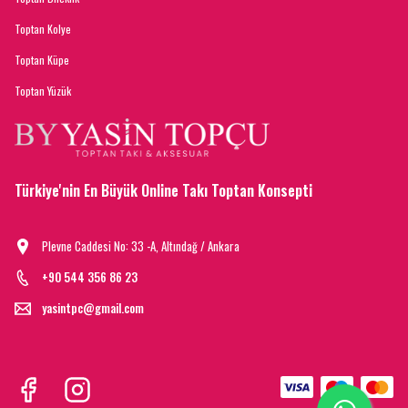
Toptan Kolye
Toptan Küpe
Toptan Yüzük
Türkiye'nin En Büyük Online Takı Toptan Konsepti
Plevne Caddesi No: 33 -A, Altındağ / Ankara
+90 544 356 86 23
yasintpc@gmail.com