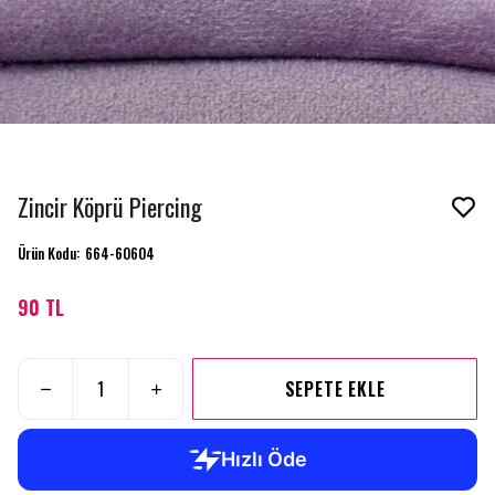
Zincir Köprü Piercing
Ürün Kodu
:
664-60604
90 TL
SEPETE EKLE