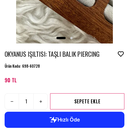
OKYANUS IŞILTISI: TAŞLI BALIK PIERCING
Ürün Kodu
:
698-60728
90 TL
SEPETE EKLE