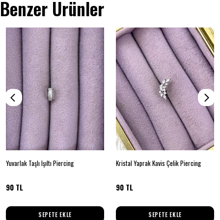
Benzer Ürünler
Yuvarlak Taşlı Işıltı Piercing
Kristal Yaprak Kavis Çelik Piercing
90 TL
90 TL
SEPETE EKLE
SEPETE EKLE