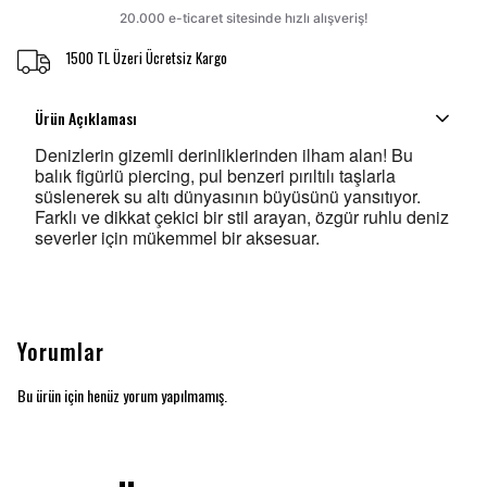
1500 TL Üzeri Ücretsiz Kargo
Ürün Açıklaması
Denizlerin gizemli derinliklerinden ilham alan! Bu
balık figürlü piercing, pul benzeri pırıltılı taşlarla
süslenerek su altı dünyasının büyüsünü yansıtıyor.
Farklı ve dikkat çekici bir stil arayan, özgür ruhlu deniz
severler için mükemmel bir aksesuar.
Yorumlar
Bu ürün için henüz yorum yapılmamış.