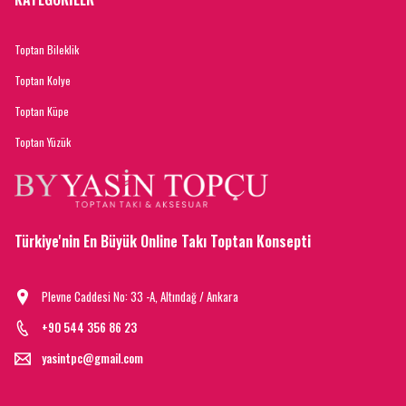
Toptan Bileklik
Toptan Kolye
Toptan Küpe
Toptan Yüzük
Türkiye'nin En Büyük Online Takı Toptan Konsepti
Plevne Caddesi No: 33 -A, Altındağ / Ankara
+90 544 356 86 23
yasintpc@gmail.com