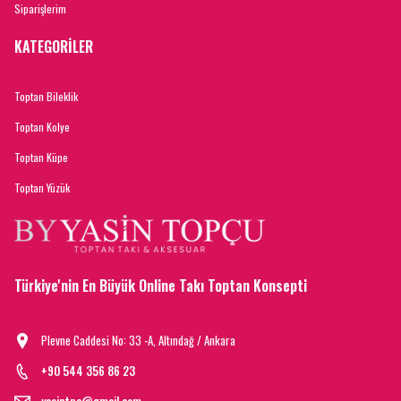
Siparişlerim
KATEGORİLER
Toptan Bileklik
Toptan Kolye
Toptan Küpe
Toptan Yüzük
Türkiye'nin En Büyük Online Takı Toptan Konsepti
Plevne Caddesi No: 33 -A, Altındağ / Ankara
+90 544 356 86 23