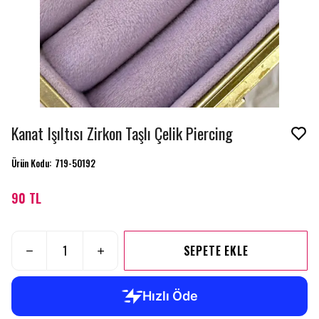
Kanat Işıltısı Zirkon Taşlı Çelik Piercing
Ürün Kodu
:
719-50192
90 TL
SEPETE EKLE