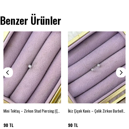
Benzer Ürünler
Mini Tektaş – Zirkon Stud Piercing (Çelik)
İkiz Çiçek Kavis – Çelik Zirkon Barbell Piercing
90 TL
90 TL