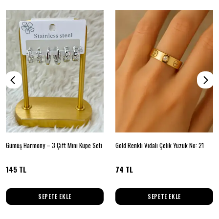
Gümüş Harmony – 3 Çift Mini Küpe Seti
Gold Renkli Vidalı Çelik Yüzük No: 21
145 TL
74 TL
SEPETE EKLE
SEPETE EKLE