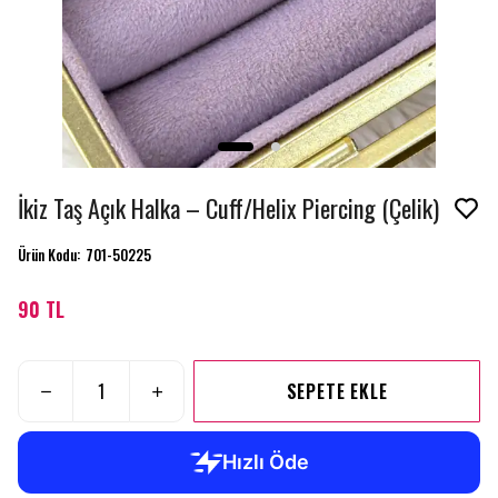
İkiz Taş Açık Halka – Cuff/Helix Piercing (Çelik)
Ürün Kodu
:
701-50225
90 TL
SEPETE EKLE