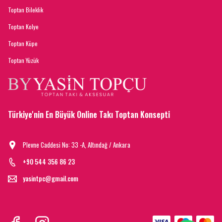
Toptan Bileklik
Toptan Kolye
Toptan Küpe
Toptan Yüzük
Türkiye'nin En Büyük Online Takı Toptan Konsepti
Plevne Caddesi No: 33 -A, Altındağ / Ankara
+90 544 356 86 23
yasintpc@gmail.com