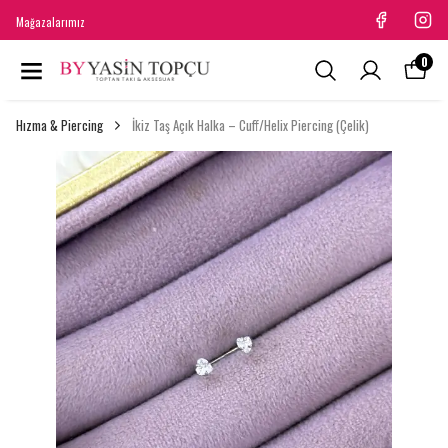
Mağazalarımız
0
Hızma & Piercing
İkiz Taş Açık Halka – Cuff/Helix Piercing (Çelik)