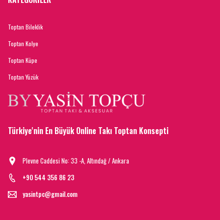
Toptan Bileklik
Toptan Kolye
Toptan Küpe
Toptan Yüzük
Türkiye'nin En Büyük Online Takı Toptan Konsepti
Plevne Caddesi No: 33 -A, Altındağ / Ankara
+90 544 356 86 23
yasintpc@gmail.com