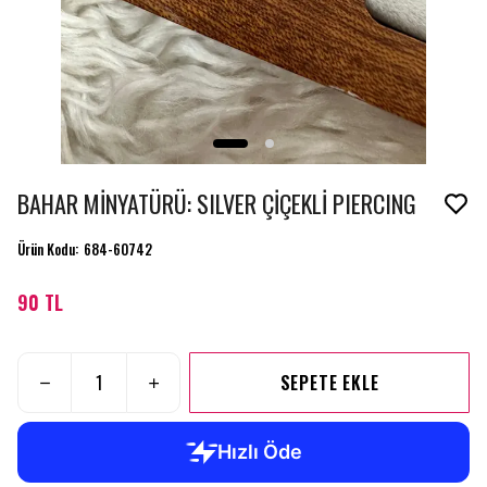
BAHAR MİNYATÜRÜ: SILVER ÇİÇEKLİ PIERCING
Ürün Kodu
:
684-60742
90 TL
SEPETE EKLE