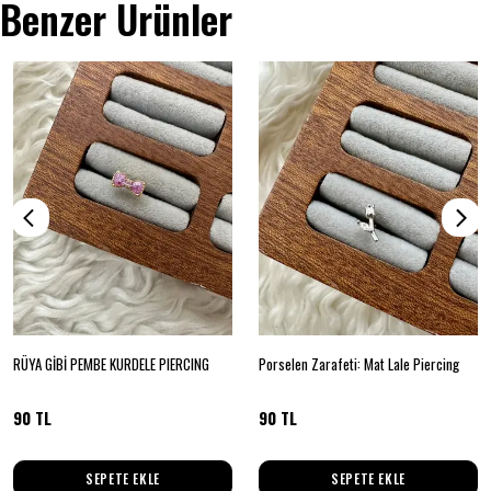
Benzer Ürünler
RÜYA GİBİ PEMBE KURDELE PIERCING
Porselen Zarafeti: Mat Lale Piercing
90 TL
90 TL
SEPETE EKLE
SEPETE EKLE