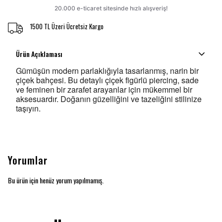
1500 TL Üzeri Ücretsiz Kargo
Ürün Açıklaması
Gümüşün modern parlaklığıyla tasarlanmış, narin bir
çiçek bahçesi. Bu detaylı çiçek figürlü piercing, sade
ve feminen bir zarafet arayanlar için mükemmel bir
aksesuardır. Doğanın güzelliğini ve tazeliğini stilinize
taşıyın.
Yorumlar
Bu ürün için henüz yorum yapılmamış.