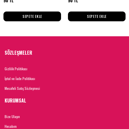
90 TL
90 TL
SEPETE EKLE
SEPETE EKLE
SÖZLEŞMELER
Gizlilik Politikası
İptal ve İade Politikası
Mesafeli Satış Sözleşmesi
KURUMSAL
Bize Ulaşın
Hesabım