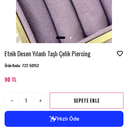
Etnik Desen Yılanlı Taşlı Çelik Piercing
Ürün Kodu
:
722-50152
90 TL
SEPETE EKLE