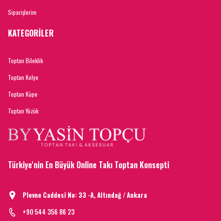
Siparişlerim
KATEGORİLER
Toptan Bileklik
Toptan Kolye
Toptan Küpe
Toptan Yüzük
Türkiye'nin En Büyük Online Takı Toptan Konsepti
Plevne Caddesi No: 33 -A, Altındağ / Ankara
+90 544 356 86 23