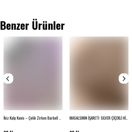
Benzer Ürünler
İkiz Kalp Kavis – Çelik Zirkon Barbell Piercing
MASALSININ İŞARETİ: SILVER ÇİÇEKLİ HİLAL PIERCING