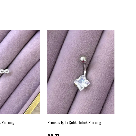
k Piercing
Prenses Işıltı Çelik Göbek Piercing