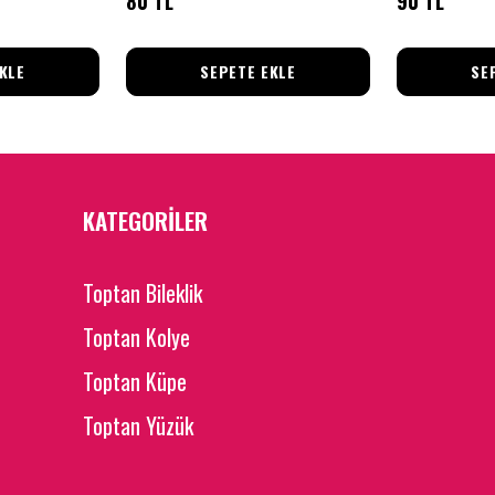
80 TL
90 TL
KLE
SEPETE EKLE
SE
KATEGORİLER
Toptan Bileklik
Toptan Kolye
Toptan Küpe
Toptan Yüzük