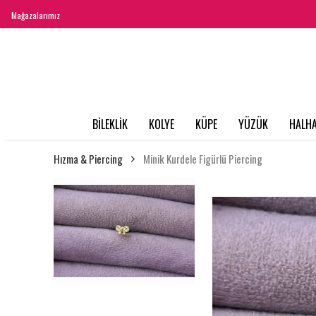
Mağazalarımız
BİLEKLİK
KOLYE
KÜPE
YÜZÜK
HALHA
Hızma & Piercing
Minik Kurdele Figürlü Piercing