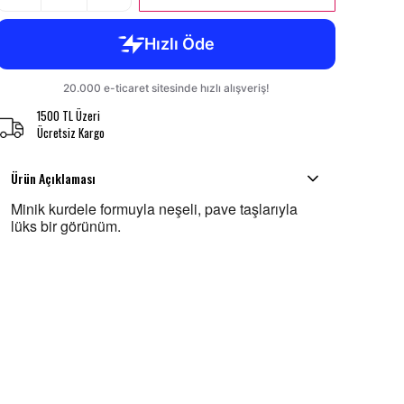
1500 TL Üzeri
Ücretsiz Kargo
Ürün Açıklaması
Minik kurdele formuyla neşeli, pave taşlarıyla
lüks bir görünüm.