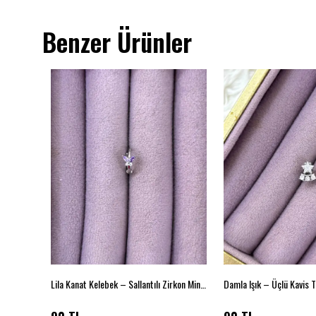
Benzer Ürünler
Lila Kanat Kelebek – Sallantılı Zirkon Mini Piercing (Çelik)