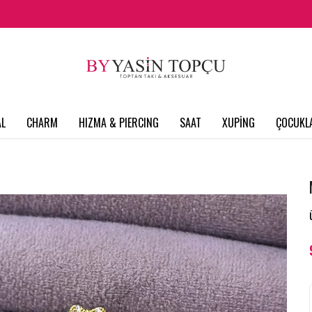
L
CHARM
HIZMA & PIERCING
SAAT
XUPİNG
ÇOCUKL