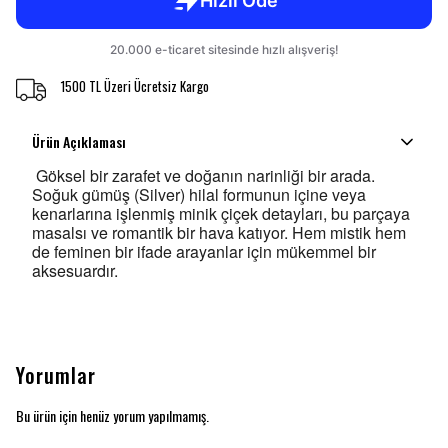
1500 TL Üzeri Ücretsiz Kargo
Ürün Açıklaması
Göksel bir zarafet ve doğanın narinliği bir arada.
Soğuk gümüş (Silver) hilal formunun içine veya
kenarlarına işlenmiş minik çiçek detayları, bu parçaya
masalsı ve romantik bir hava katıyor. Hem mistik hem
de feminen bir ifade arayanlar için mükemmel bir
aksesuardır.
Yorumlar
Bu ürün için henüz yorum yapılmamış.