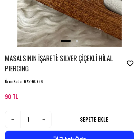
MASALSININ İŞARETİ: SILVER ÇİÇEKLİ HİLAL
PIERCING
Ürün Kodu
:
672-60764
90 TL
SEPETE EKLE