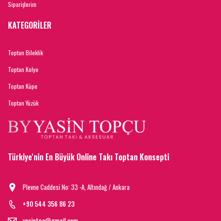
Siparişlerim
KATEGORİLER
Toptan Bileklik
Toptan Kolye
Toptan Küpe
Toptan Yüzük
Türkiye'nin En Büyük Online Takı Toptan Konsepti
Plevne Caddesi No: 33 -A, Altındağ / Ankara
+90 544 356 86 23
yasintpc@gmail.com