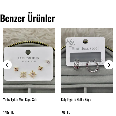
Benzer Ürünler
Yıldız Işıltılı Mini Küpe Seti
Kalp Figürlü Halka Küpe
145 TL
70 TL