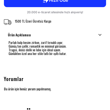
1500 TL Üzeri Ücretsiz Kargo
Ürün Açıklaması
Parlak kalp kesim zirkon, zarif tırnaklı ayar.
Gümüş ton çelik; romantik ve minimal görünüm.
Tragus, ikinci delik ve lobe için ideal uyum.
Günlükten özel ana her stile tatlı bir ışıltı katar.
Yorumlar
Bu ürün için henüz yorum yapılmamış.