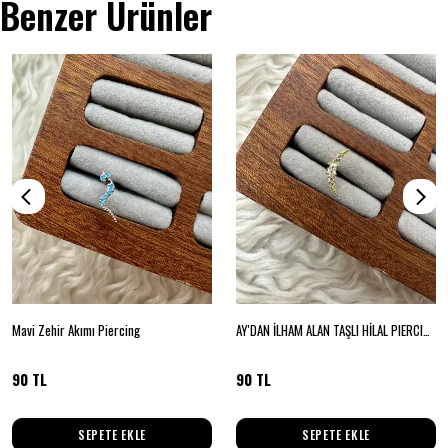
Benzer Ürünler
Mavi Zehir Akımı Piercing
AY'DAN İLHAM ALAN TAŞLI HİLAL PIERCING
90 TL
90 TL
SEPETE EKLE
SEPETE EKLE