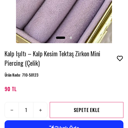
Kalp Işıltı – Kalp Kesim Tektaş Zirkon Mini
Piercing (Çelik)
Ürün Kodu
:
710-50123
90 TL
SEPETE EKLE