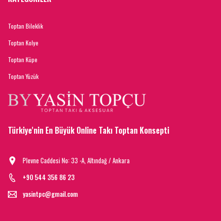
Toptan Bileklik
Toptan Kolye
Toptan Küpe
Toptan Yüzük
Türkiye'nin En Büyük Online Takı Toptan Konsepti
Plevne Caddesi No: 33 -A, Altındağ / Ankara
+90 544 356 86 23
yasintpc@gmail.com