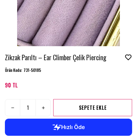
Zikzak Parıltı – Ear Climber Çelik Piercing
Ürün Kodu
:
731-50185
90 TL
SEPETE EKLE