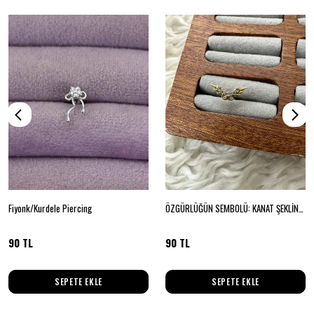
Fiyonk/Kurdele Piercing
ÖZGÜRLÜĞÜN SEMBOLÜ: KANAT ŞEKLİNDE PIERCING
90 TL
90 TL
SEPETE EKLE
SEPETE EKLE