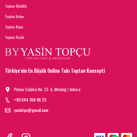
Toptan Bileklik
Toptan Kolye
Toptan Küpe
Toptan Yüzük
Türkiye'nin En Büyük Online Takı Toptan Konsepti
Plevne Caddesi No: 33 -A, Altındağ / Ankara
+90 544 356 86 23
yasintpc@gmail.com