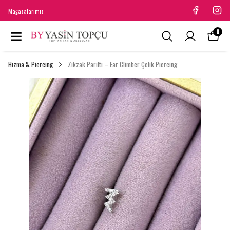
Mağazalarımız
0
Hızma & Piercing
Zikzak Parıltı – Ear Climber Çelik Piercing