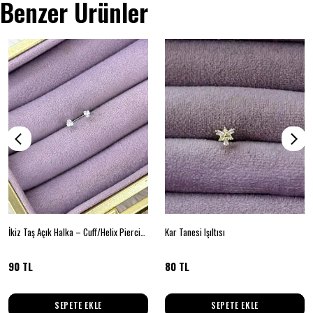
Benzer Ürünler
İkiz Taş Açık Halka – Cuff/Helix Piercing (Çelik)
Kar Tanesi Işıltısı
90 TL
80 TL
SEPETE EKLE
SEPETE EKLE