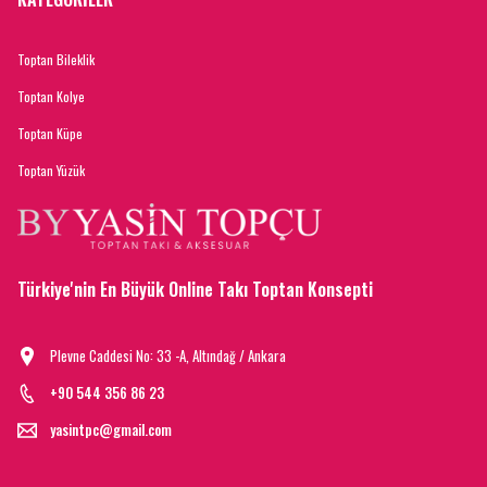
Toptan Bileklik
Toptan Kolye
Toptan Küpe
Toptan Yüzük
Türkiye'nin En Büyük Online Takı Toptan Konsepti
Plevne Caddesi No: 33 -A, Altındağ / Ankara
+90 544 356 86 23
yasintpc@gmail.com