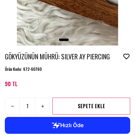
GÖKYÜZÜNÜN MÜHRÜ: SILVER AY PIERCING
Ürün Kodu
:
672-60760
90 TL
SEPETE EKLE