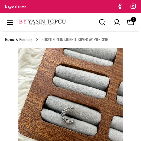
Mağazalarımız
0
Hızma & Piercing
GÖKYÜZÜNÜN MÜHRÜ: SILVER AY PIERCING