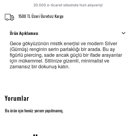
1500 TL Üzeri Ücretsiz Kargo
Ürün Açıklaması
Gece gökyüzünün mistik enerjisi ve modern Silver
(Gümüş) renginin serin parlaklığı bir arada. Bu ay
figürlü piercing, sade ancak güçlü bir ifade arayanlar
için mükemmel. Stilinize gizemli, minimalist ve
zamansız bir dokunuş katın.
Yorumlar
Bu ürün için henüz yorum yapılmamış.