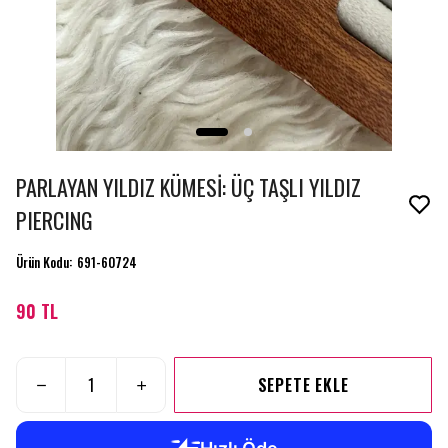
PARLAYAN YILDIZ KÜMESİ: ÜÇ TAŞLI YILDIZ
PIERCING
Ürün Kodu
:
691-60724
90 TL
SEPETE EKLE