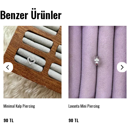
Benzer Ürünler
Minimal Kalp Piercing
Lavanta Mini Piercing
90 TL
90 TL