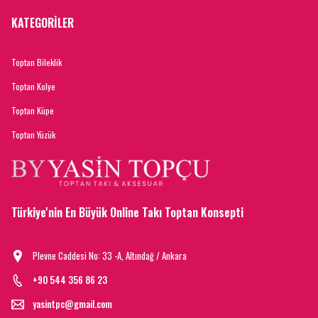
KATEGORİLER
Toptan Bileklik
Toptan Kolye
Toptan Küpe
Toptan Yüzük
Türkiye'nin En Büyük Online Takı Toptan Konsepti
Plevne Caddesi No: 33 -A, Altındağ / Ankara
+90 544 356 86 23
yasintpc@gmail.com