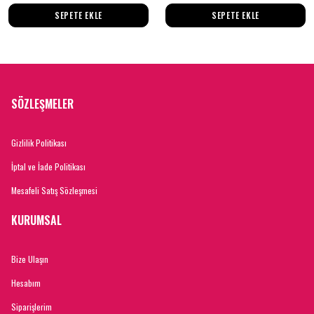
SEPETE EKLE
SEPETE EKLE
SÖZLEŞMELER
Gizlilik Politikası
İptal ve İade Politikası
Mesafeli Satış Sözleşmesi
KURUMSAL
Bize Ulaşın
Hesabım
Siparişlerim