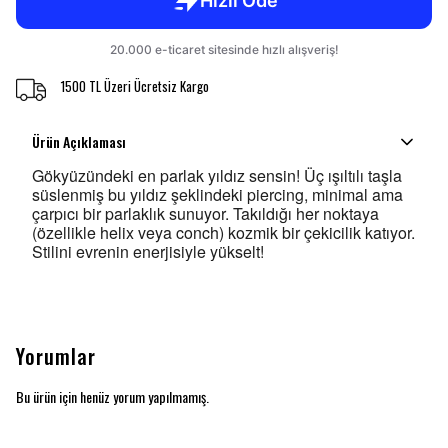
1500 TL Üzeri Ücretsiz Kargo
Ürün Açıklaması
Gökyüzündeki en parlak yıldız sensin! Üç ışıltılı taşla
süslenmiş bu yıldız şeklindeki piercing, minimal ama
çarpıcı bir parlaklık sunuyor. Takıldığı her noktaya
(özellikle helix veya conch) kozmik bir çekicilik katıyor.
Stilini evrenin enerjisiyle
yükselt!
Yorumlar
Bu ürün için henüz yorum yapılmamış.