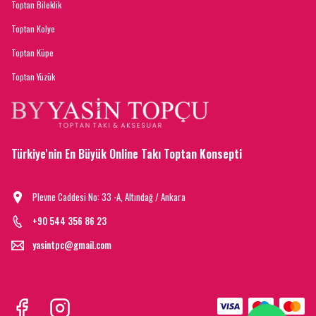
Toptan Bileklik
Toptan Kolye
Toptan Küpe
Toptan Yüzük
Türkiye'nin En Büyük Online Takı Toptan Konsepti
Plevne Caddesi No: 33 -A, Altındağ / Ankara
+90 544 356 86 23
yasintpc@gmail.com