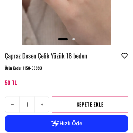
Çapraz Desen Çelik Yüzük 18 beden
Ürün Kodu
:
1150-69993
50 TL
SEPETE EKLE