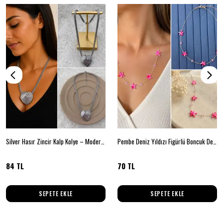
Silver Hasır Zincir Kalp Kolye – Modern Kabartmalı Tasarım
Pembe Deniz Yıldızı Figürlü Boncuk Detaylı Zincir Kolye
84 TL
70 TL
SEPETE EKLE
SEPETE EKLE