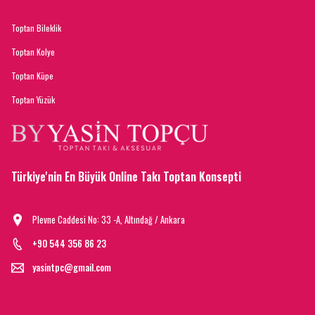
Toptan Bileklik
Toptan Kolye
Toptan Küpe
Toptan Yüzük
Türkiye'nin En Büyük Online Takı Toptan Konsepti
Plevne Caddesi No: 33 -A, Altındağ / Ankara
+90 544 356 86 23
yasintpc@gmail.com