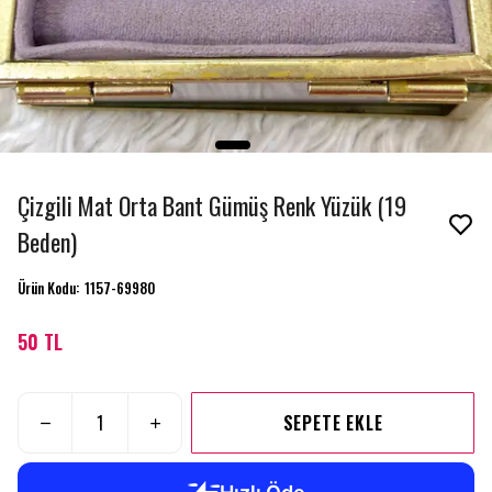
Çizgili Mat Orta Bant Gümüş Renk Yüzük (19
Beden)
Ürün Kodu
:
1157-69980
50 TL
SEPETE EKLE