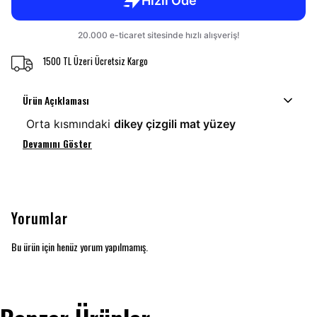
1500 TL Üzeri Ücretsiz Kargo
Ürün Açıklaması
Orta kısmındaki
dikey çizgili mat yüzey
Devamını Göster
Yorumlar
Bu ürün için henüz yorum yapılmamış.