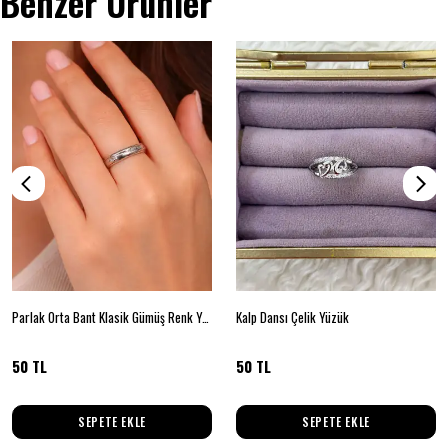
Benzer Ürünler
Parlak Orta Bant Klasik Gümüş Renk Yüzük (18 Beden)
Kalp Dansı Çelik Yüzük
50 TL
50 TL
SEPETE EKLE
SEPETE EKLE