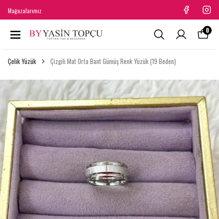
Mağazalarımız
0
Çelik Yüzük
Çizgili Mat Orta Bant Gümüş Renk Yüzük (19 Beden)