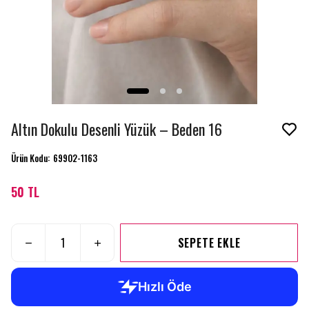
Altın Dokulu Desenli Yüzük – Beden 16
Ürün Kodu
:
69902-1163
50 TL
SEPETE EKLE