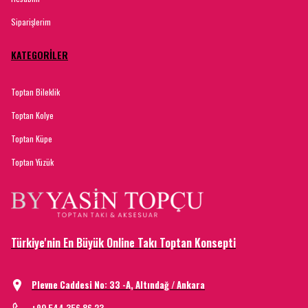
Siparişlerim
KATEGORİLER
Toptan Bileklik
Toptan Kolye
Toptan Küpe
Toptan Yüzük
Türkiye'nin En Büyük Online Takı Toptan Konsepti
Plevne Caddesi No: 33 -A, Altındağ / Ankara