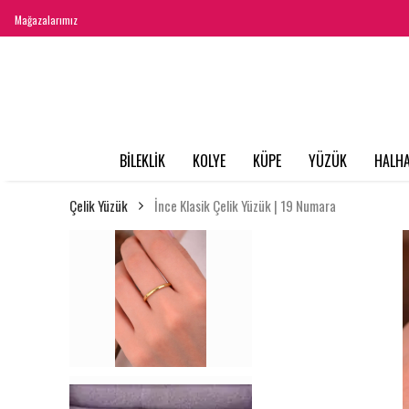
Mağazalarımız
BİLEKLİK
KOLYE
KÜPE
YÜZÜK
HALHA
Çelik Yüzük
İnce Klasik Çelik Yüzük | 19 Numara