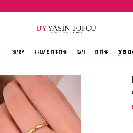
L
CHARM
HIZMA & PIERCING
SAAT
XUPİNG
ÇOCUKL