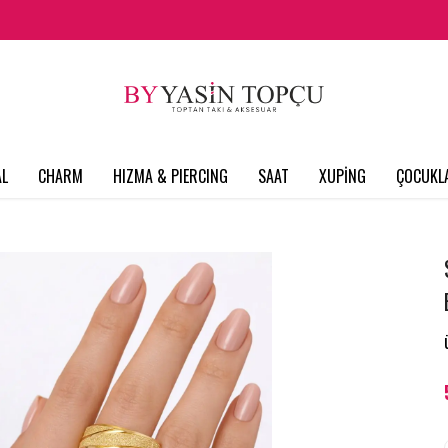
L
CHARM
HIZMA & PIERCING
SAAT
XUPİNG
ÇOCUKL