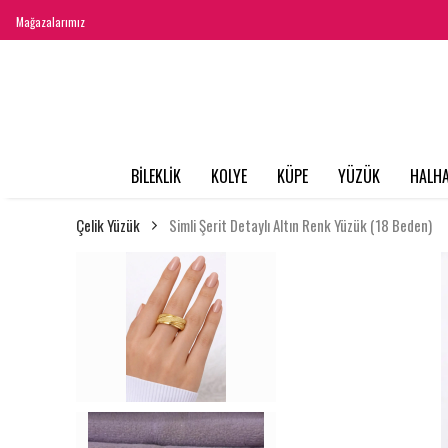
Mağazalarımız
BİLEKLİK
KOLYE
KÜPE
YÜZÜK
HALHA
Çelik Yüzük
Simli Şerit Detaylı Altın Renk Yüzük (18 Beden)