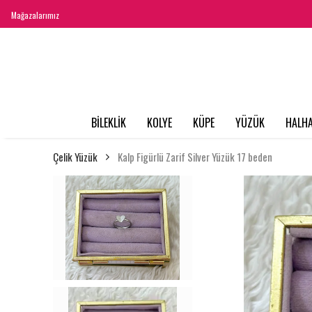
Mağazalarımız
BİLEKLİK
KOLYE
KÜPE
YÜZÜK
HALHA
Çelik Yüzük
Kalp Figürlü Zarif Silver Yüzük 17 beden