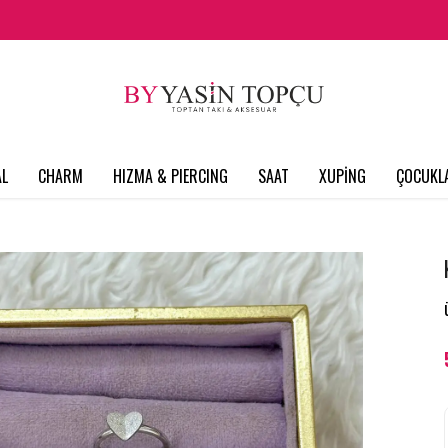
L
CHARM
HIZMA & PIERCING
SAAT
XUPİNG
ÇOCUKL