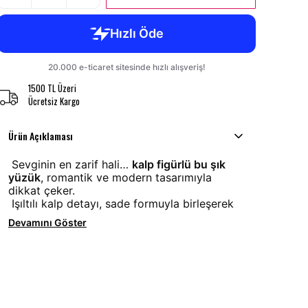
1500 TL Üzeri
Ücretsiz Kargo
Ürün Açıklaması
Sevginin en zarif hali…
kalp figürlü bu şık
yüzük
, romantik ve modern tasarımıyla
dikkat çeker.
Işıltılı kalp detayı, sade formuyla birleşerek
Devamını Göster