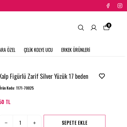
0
ARA ÖZEL
ÇELİK KOLYE UCU
ERKEK ÜRÜNLERİ
Kalp Figürlü Zarif Silver Yüzük 17 beden
Ürün Kodu
:
1171-70025
50 TL
SEPETE EKLE