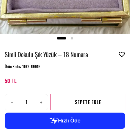
Simli Dokulu Şık Yüzük – 18 Numara
Ürün Kodu
:
1162-69915
50 TL
SEPETE EKLE