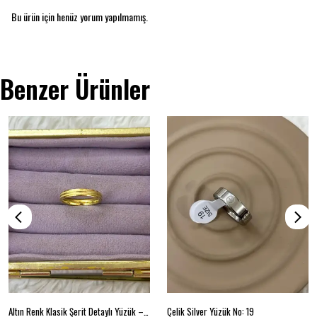
Bu ürün için henüz yorum yapılmamış.
Benzer Ürünler
Altın Renk Klasik Şerit Detaylı Yüzük – Beden 18
Çelik Silver Yüzük No: 19