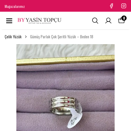
Mağazalarımız
0
Çelik Yüzük
Gümüş Parlak Çok Şeritli Yüzük – Beden 18