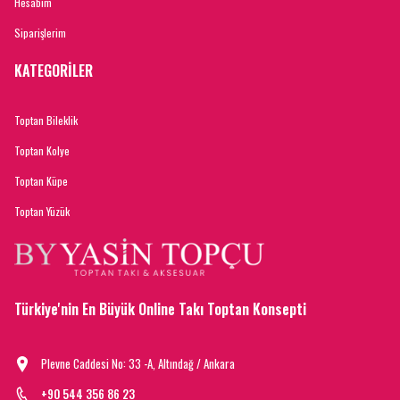
Hesabım
Siparişlerim
KATEGORİLER
Toptan Bileklik
Toptan Kolye
Toptan Küpe
Toptan Yüzük
Türkiye'nin En Büyük Online Takı Toptan Konsepti
Plevne Caddesi No: 33 -A, Altındağ / Ankara
+90 544 356 86 23