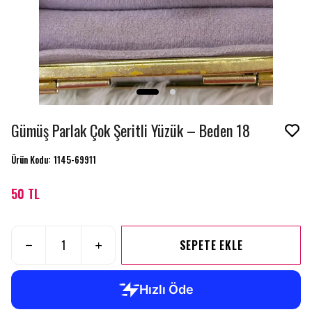
Gümüş Parlak Çok Şeritli Yüzük – Beden 18
Ürün Kodu
:
1145-69911
50 TL
SEPETE EKLE