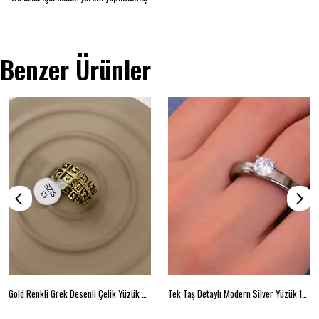
Benzer Ürünler
Gold Renkli Grek Desenli Çelik Yüzük No: 18
Tek Taş Detaylı Modern Silver Yüzük 16 beden