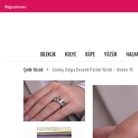
Mağazalarımız
BİLEKLİK
KOLYE
KÜPE
YÜZÜK
HALHA
Çelik Yüzük
Gümüş Dalga Desenli Parlak Yüzük – Beden 16