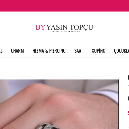
L
CHARM
HIZMA & PIERCING
SAAT
XUPİNG
ÇOCUKL