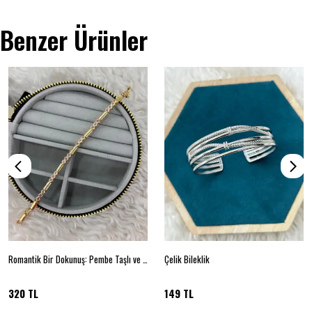
Benzer Ürünler
Romantik Bir Dokunuş: Pembe Taşlı ve Gold Detaylı Tasarım Bileklik
Çelik Bileklik
320 TL
149 TL