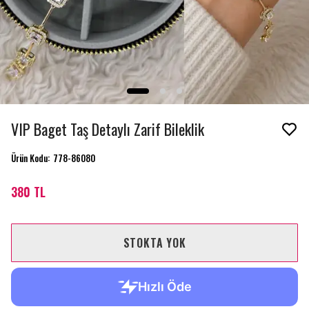
VIP Baget Taş Detaylı Zarif Bileklik
Ürün Kodu
:
778-86080
380 TL
STOKTA YOK