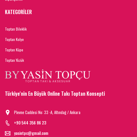
KATEGORİLER
Toptan Bileklik
Toptan Kolye
Toptan Küpe
Toptan Yüzük
Türkiye'nin En Büyük Online Takı Toptan Konsepti
Plevne Caddesi No: 33 -A, Altındağ / Ankara
+90 544 356 86 23
yasintpc@gmail.com