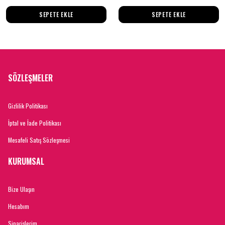
SEPETE EKLE
SEPETE EKLE
SÖZLEŞMELER
Gizlilik Politikası
İptal ve İade Politikası
Mesafeli Satış Sözleşmesi
KURUMSAL
Bize Ulaşın
Hesabım
Siparişlerim