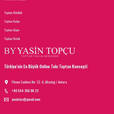
Toptan Bileklik
Toptan Kolye
Toptan Küpe
Toptan Yüzük
Türkiye'nin En Büyük Online Takı Toptan Konsepti
Plevne Caddesi No: 33 -A, Altındağ / Ankara
+90 544 356 86 23
yasintpc@gmail.com