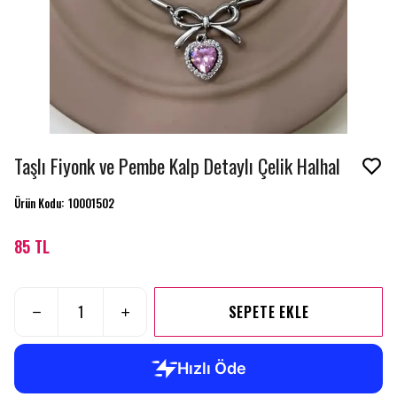
Taşlı Fiyonk ve Pembe Kalp Detaylı Çelik Halhal
Ürün Kodu
:
10001502
85 TL
SEPETE EKLE