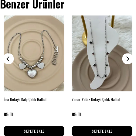
Benzer Ürünler
İnci Detaylı Kalp Çelik Halhal
Zincir Yıldız Detaylı Çelik Halhal
85 TL
85 TL
SEPETE EKLE
SEPETE EKLE