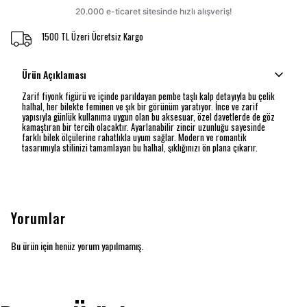
1500 TL Üzeri Ücretsiz Kargo
Ürün Açıklaması
Zarif fiyonk figürü ve içinde parıldayan pembe taşlı kalp detayıyla bu çelik
halhal, her bilekte feminen ve şık bir görünüm yaratıyor. İnce ve zarif
yapısıyla günlük kullanıma uygun olan bu aksesuar, özel davetlerde de göz
kamaştıran bir tercih olacaktır. Ayarlanabilir zincir uzunluğu sayesinde
farklı bilek ölçülerine rahatlıkla uyum sağlar. Modern ve romantik
tasarımıyla stilinizi tamamlayan bu halhal, şıklığınızı ön plana çıkarır.
Yorumlar
Bu ürün için henüz yorum yapılmamış.