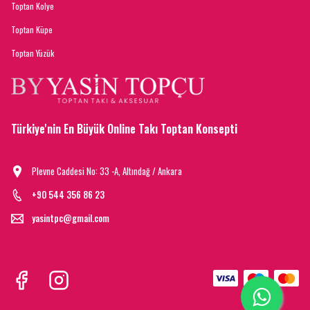
Toptan Kolye
Toptan Küpe
Toptan Yüzük
Türkiye'nin En Büyük Online Takı Toptan Konsepti
Plevne Caddesi No: 33 -A, Altındağ / Ankara
+90 544 356 86 23
yasintpc@gmail.com