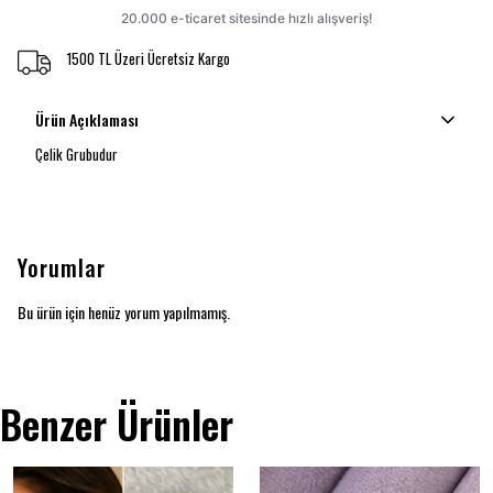
1500 TL Üzeri Ücretsiz Kargo
Ürün Açıklaması
Çelik Grubudur
Yorumlar
Bu ürün için henüz yorum yapılmamış.
Benzer Ürünler