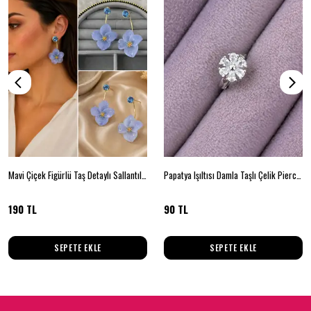
Mavi Çiçek Figürlü Taş Detaylı Sallantılı Küpe
Papatya Işıltısı Damla Taşlı Çelik Piercing
190 TL
90 TL
SEPETE EKLE
SEPETE EKLE