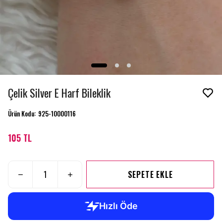
Çelik Silver E Harf Bileklik
Ürün Kodu
:
925-10000116
105 TL
SEPETE EKLE