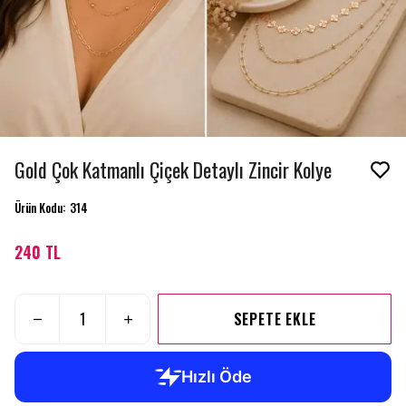
Gold Çok Katmanlı Çiçek Detaylı Zincir Kolye
Ürün Kodu
:
314
240 TL
SEPETE EKLE