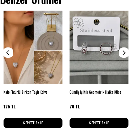
Kalp Figürlü Zirkon Taşlı Kolye
Gümüş Işıltılı Geometrik Halka Küpe
125 TL
70 TL
SEPETE EKLE
SEPETE EKLE