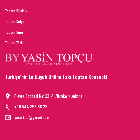
Toptan Bileklik
Toptan Kolye
Toptan Küpe
Toptan Yüzük
Türkiye'nin En Büyük Online Takı Toptan Konsepti
Plevne Caddesi No: 33 -A, Altındağ / Ankara
+90 544 356 86 23
yasintpc@gmail.com