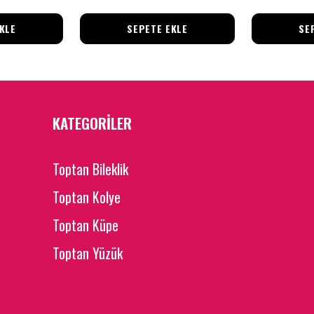
KLE
SEPETE EKLE
SE
KATEGORİLER
Toptan Bileklik
Toptan Kolye
Toptan Küpe
Toptan Yüzük