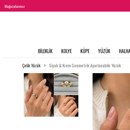
Mağazalarımız
BİLEKLİK
KOLYE
KÜPE
YÜZÜK
HALHA
Çelik Yüzük
Siyah & Krem Geometrik Ayarlanabilir Yüzük