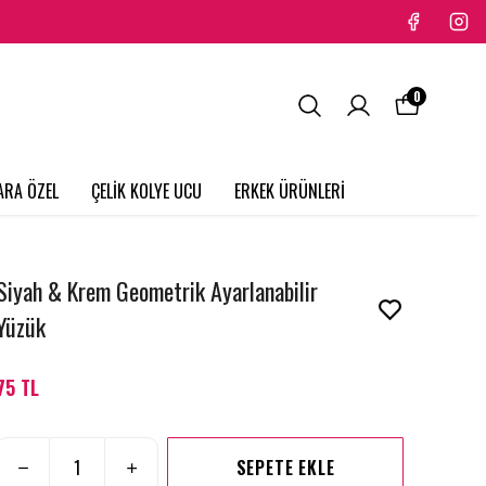
0
ARA ÖZEL
ÇELİK KOLYE UCU
ERKEK ÜRÜNLERİ
Siyah & Krem Geometrik Ayarlanabilir
Yüzük
75 TL
SEPETE EKLE