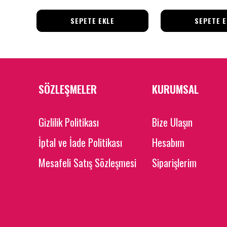
SEPETE EKLE
SEPETE E
SÖZLEŞMELER
KURUMSAL
Gizlilik Politikası
Bize Ulaşın
İptal ve İade Politikası
Hesabım
Mesafeli Satış Sözleşmesi
Siparişlerim