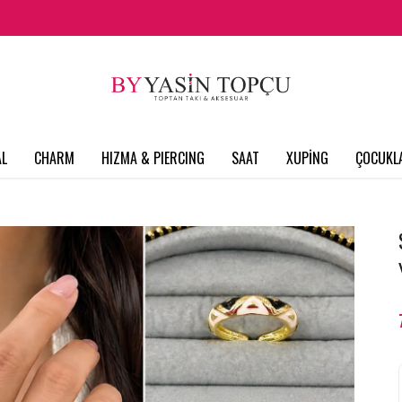
L
CHARM
HIZMA & PIERCING
SAAT
XUPİNG
ÇOCUKL