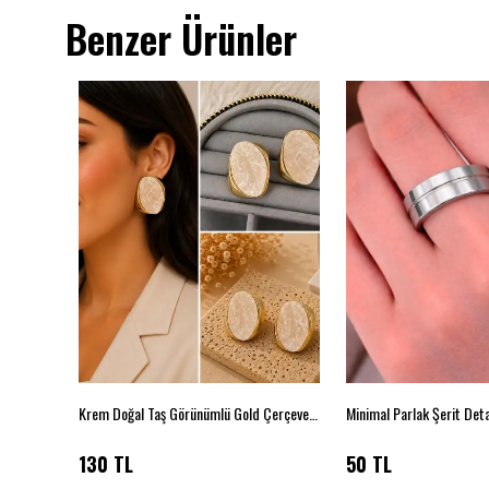
Benzer Ürünler
Krem Doğal Taş Görünümlü Gold Çerçeveli Geometrik Küpe
130 TL
50 TL