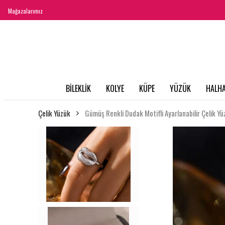
Mağazalarımız
BİLEKLİK
KOLYE
KÜPE
YÜZÜK
HALHA
Çelik Yüzük
Gümüş Renkli Dudak Motifli Ayarlanabilir Çelik Yü