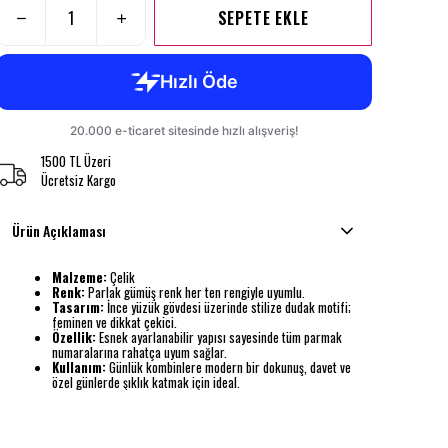
SEPETE EKLE
1500 TL Üzeri
Ücretsiz Kargo
Ürün Açıklaması
Malzeme:
Çelik
Renk:
Parlak gümüş renk her ten rengiyle uyumlu.
Tasarım:
İnce yüzük gövdesi üzerinde stilize dudak motifi;
feminen ve dikkat çekici.
Özellik:
Esnek ayarlanabilir yapısı sayesinde tüm parmak
numaralarına rahatça uyum sağlar.
Kullanım:
Günlük kombinlere modern bir dokunuş, davet ve
özel günlerde şıklık katmak için ideal.