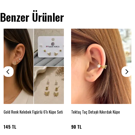
Benzer Ürünler
Gold Renk Kelebek Figürlü 6'lı Küpe Seti
Tektaş Taç Detaylı Kıkırdak Küpe
145 TL
90 TL