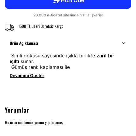
1500 TL Üzeri Ücretsiz Kargo
Ürün Açıklaması
Simli dokusu sayesinde ışıkla birlikte
zarif bir
ışıltı
sunar.
Gümüş renk kaplaması ile
Devamını Göster
Yorumlar
Bu ürün için henüz yorum yapılmamış.