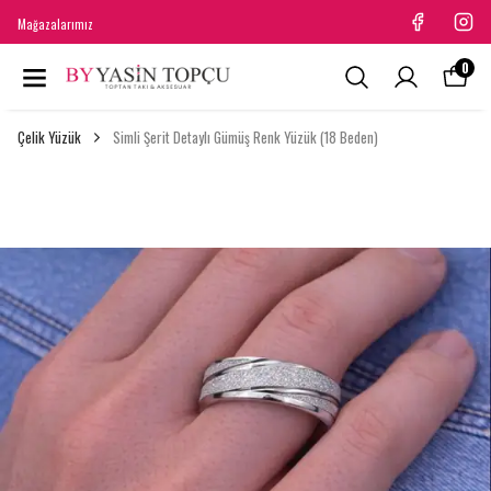
Mağazalarımız
0
Çelik Yüzük
Simli Şerit Detaylı Gümüş Renk Yüzük (18 Beden)