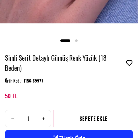
Simli Şerit Detaylı Gümüş Renk Yüzük (18
Beden)
Ürün Kodu
:
1156-69977
50 TL
SEPETE EKLE