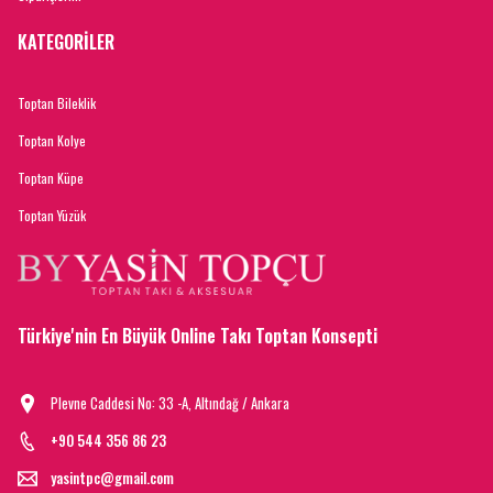
KATEGORİLER
Toptan Bileklik
Toptan Kolye
Toptan Küpe
Toptan Yüzük
Türkiye'nin En Büyük Online Takı Toptan Konsepti
Plevne Caddesi No: 33 -A, Altındağ / Ankara
+90 544 356 86 23
yasintpc@gmail.com