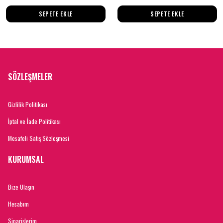
SEPETE EKLE
SEPETE EKLE
SÖZLEŞMELER
Gizlilik Politikası
İptal ve İade Politikası
Mesafeli Satış Sözleşmesi
KURUMSAL
Bize Ulaşın
Hesabım
Siparişlerim