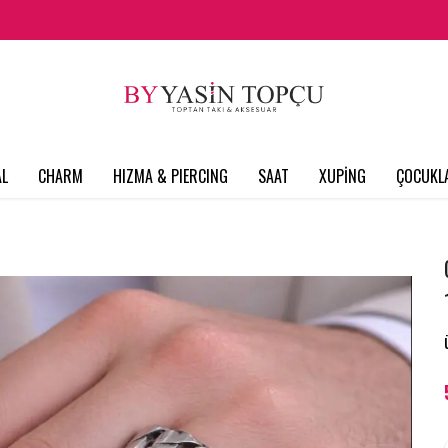
L
CHARM
HIZMA & PIERCING
SAAT
XUPİNG
ÇOCUKL