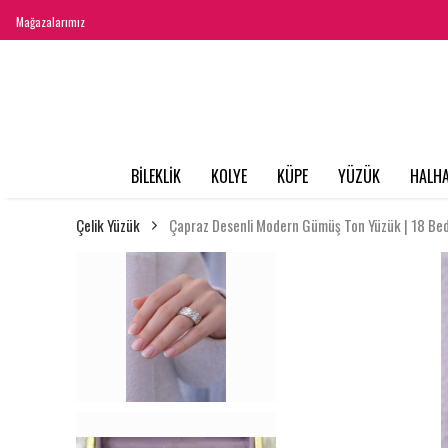
Mağazalarımız
BİLEKLİK
KOLYE
KÜPE
YÜZÜK
HALHA
Çelik Yüzük
Çapraz Desenli Modern Gümüş Ton Yüzük | 18 Be