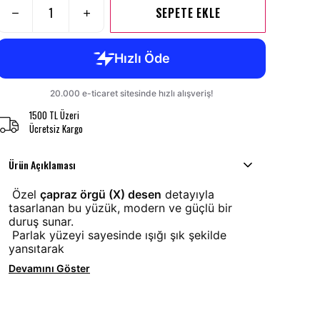
SEPETE EKLE
1500 TL Üzeri
Ücretsiz Kargo
Ürün Açıklaması
Özel
çapraz örgü (X) desen
detayıyla
tasarlanan bu yüzük, modern ve güçlü bir
duruş sunar.
Parlak yüzeyi sayesinde ışığı şık şekilde
yansıtarak
Devamını Göster