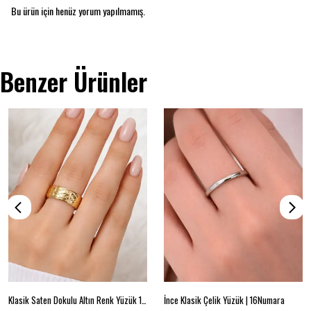
Bu ürün için henüz yorum yapılmamış.
Benzer Ürünler
Klasik Saten Dokulu Altın Renk Yüzük 16 beden
İnce Klasik Çelik Yüzük | 16Numara