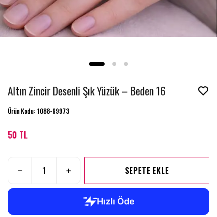
Altın Zincir Desenli Şık Yüzük – Beden 16
Ürün Kodu
:
1088-69973
50 TL
SEPETE EKLE