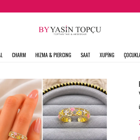
L
CHARM
HIZMA & PIERCING
SAAT
XUPİNG
ÇOCUKL