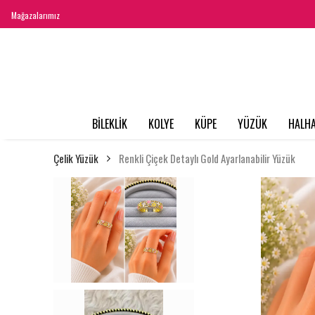
Mağazalarımız
BİLEKLİK
KOLYE
KÜPE
YÜZÜK
HALHA
Çelik Yüzük
Renkli Çiçek Detaylı Gold Ayarlanabilir Yüzük