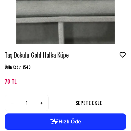
Taş Dokulu Gold Halka Küpe
Ürün Kodu
:
1543
70 TL
SEPETE EKLE