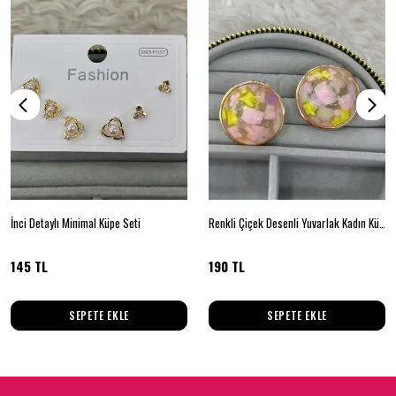
İnci Detaylı Minimal Küpe Seti
Renkli Çiçek Desenli Yuvarlak Kadın Küpe
145 TL
190 TL
SEPETE EKLE
SEPETE EKLE