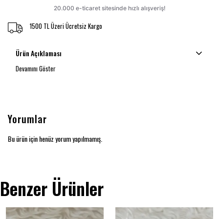
1500 TL Üzeri Ücretsiz Kargo
Ürün Açıklaması
Devamını Göster
Yorumlar
Bu ürün için henüz yorum yapılmamış.
Benzer Ürünler