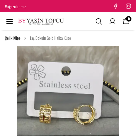
Mağazalarımız
0
Çelik Küpe
Taş Dokulu Gold Halka Küpe