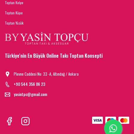
Toptan Kolye
Toptan Küpe
Toptan Yüzük
Türkiye'nin En Büyük Online Takı Toptan Konsepti
Plevne Caddesi No: 33 -A, Altındağ / Ankara
+90 544 356 86 23
yasintpc@gmail.com