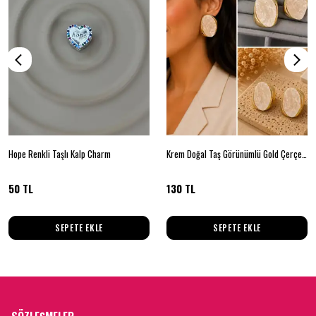
Hope Renkli Taşlı Kalp Charm
Krem Doğal Taş Görünümlü Gold Çerçeveli Geometrik Küpe
50 TL
130 TL
SEPETE EKLE
SEPETE EKLE