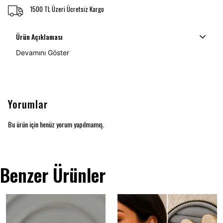
1500 TL Üzeri Ücretsiz Kargo
Ürün Açıklaması
Devamını Göster
Yorumlar
Bu ürün için henüz yorum yapılmamış.
Benzer Ürünler