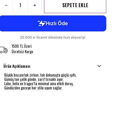
SEPETE EKLE
1500 TL Üzeri
Ücretsiz Kargo
Ürün Açıklaması
Büyük boy parlak zirkon, tek dokunuşta güçlü ışıltı.
Gümüş ton çelik gövde, zarif tırnaklı ayar.
Lobe, helix ve tragus’ta minimal ama etkili duruş.
Gündüzden geceye her stile uyum sağlar.