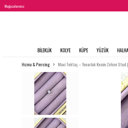
Mağazalarımız
BİLEKLİK
KOLYE
KÜPE
YÜZÜK
HALHA
Hızma & Piercing
Maxi Tektaş – Yuvarlak Kesim Zirkon Stud (