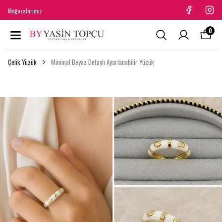
Mağazalarımız
0
Çelik Yüzük
Minimal Beyaz Detaylı Ayarlanabilir Yüzük