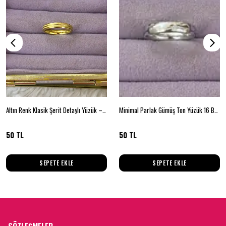
Altın Renk Klasik Şerit Detaylı Yüzük – Beden 18
Minimal Parlak Gümüş Ton Yüzük 16 Beden
50 TL
50 TL
SEPETE EKLE
SEPETE EKLE