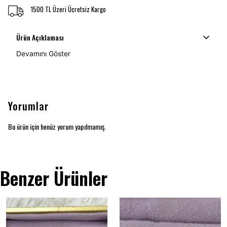
1500 TL Üzeri Ücretsiz Kargo
Ürün Açıklaması
Devamını Göster
Yorumlar
Bu ürün için henüz yorum yapılmamış.
Benzer Ürünler