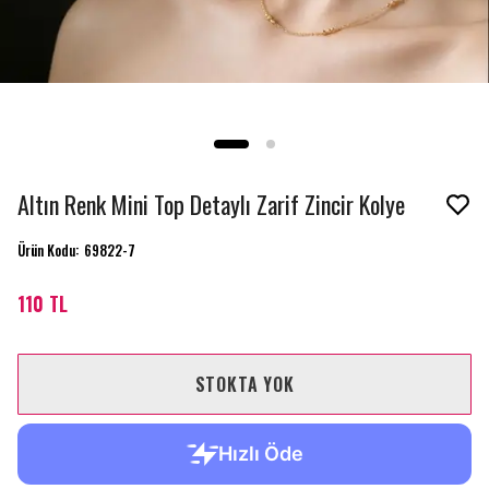
Altın Renk Mini Top Detaylı Zarif Zincir Kolye
Ürün Kodu
:
69822-7
110 TL
STOKTA YOK