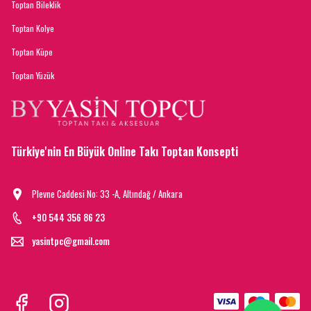
Toptan Bileklik
Toptan Kolye
Toptan Küpe
Toptan Yüzük
Türkiye'nin En Büyük Online Takı Toptan Konsepti
Plevne Caddesi No: 33 -A, Altındağ / Ankara
+90 544 356 86 23
yasintpc@gmail.com