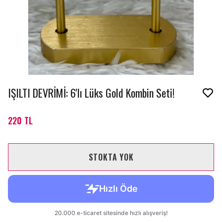
IŞILTI DEVRİMİ: 6'lı Lüks Gold Kombin Seti!
220 TL
STOKTA YOK