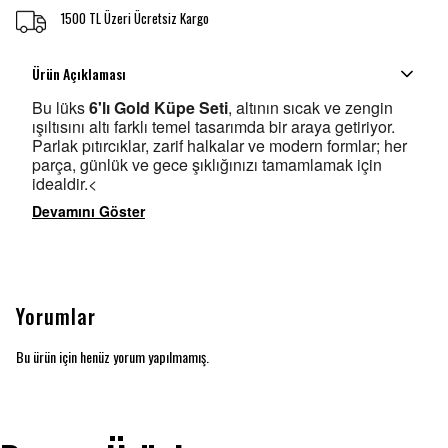
1500 TL Üzeri Ücretsiz Kargo
Ürün Açıklaması
Bu lüks
6'lı Gold Küpe Seti
, altının sıcak ve zengin
ışıltısını altı farklı temel tasarımda bir araya getiriyor.
Parlak pıtırcıklar, zarif halkalar ve modern formlar; her
parça, günlük ve gece şıklığınızı tamamlamak için
idealdir.<
Devamını Göster
Yorumlar
Bu ürün için henüz yorum yapılmamış.