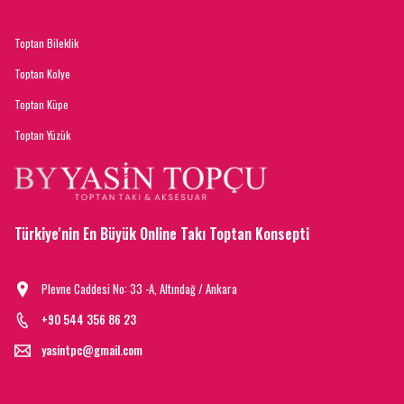
Toptan Bileklik
Toptan Kolye
Toptan Küpe
Toptan Yüzük
Türkiye'nin En Büyük Online Takı Toptan Konsepti
Plevne Caddesi No: 33 -A, Altındağ / Ankara
+90 544 356 86 23
yasintpc@gmail.com