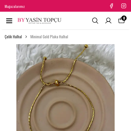
Mağazalarımız
0
Çelik Halhal
Minimal Gold Plaka Halhal