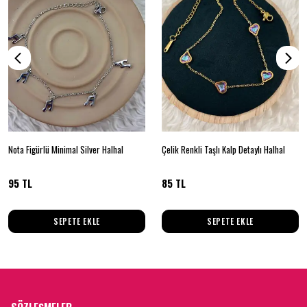
Nota Figürlü Minimal Silver Halhal
Çelik Renkli Taşlı Kalp Detaylı Halhal
95 TL
85 TL
SEPETE EKLE
SEPETE EKLE