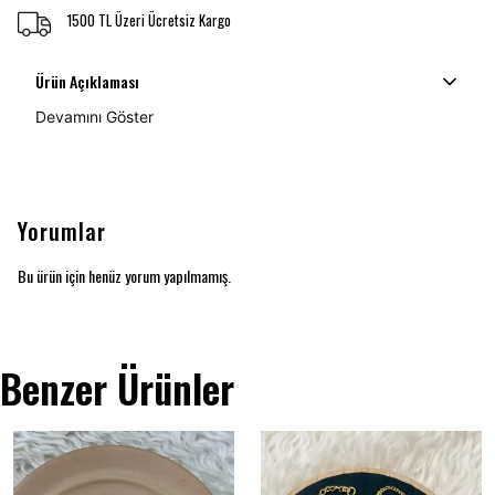
1500 TL Üzeri Ücretsiz Kargo
Ürün Açıklaması
Devamını Göster
Yorumlar
Bu ürün için henüz yorum yapılmamış.
Benzer Ürünler