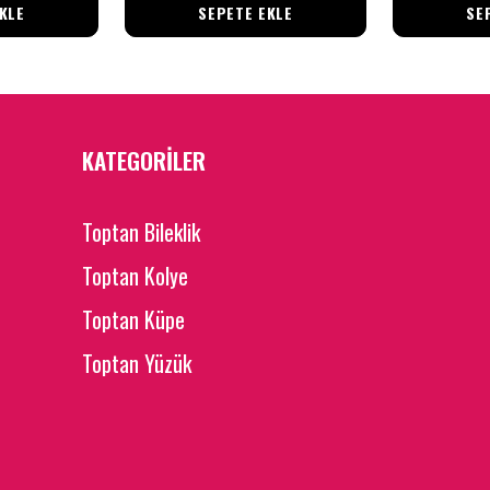
KLE
SEPETE EKLE
SE
KATEGORİLER
Toptan Bileklik
Toptan Kolye
Toptan Küpe
Toptan Yüzük