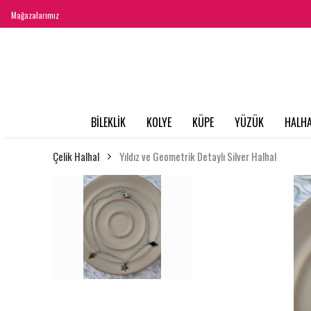
Mağazalarımız
BİLEKLİK
KOLYE
KÜPE
YÜZÜK
HALHA
Çelik Halhal
Yıldız ve Geometrik Detaylı Silver Halhal