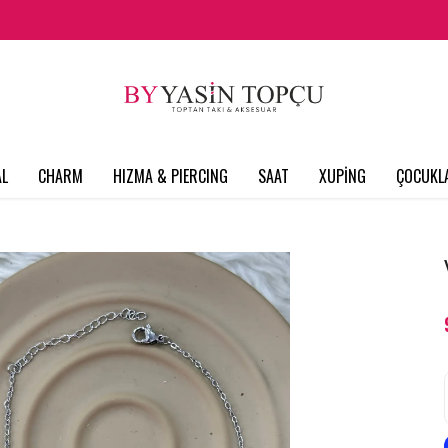
L
CHARM
HIZMA & PIERCING
SAAT
XUPİNG
ÇOCUKL