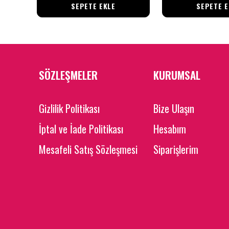
SEPETE EKLE
SEPETE E
SÖZLEŞMELER
KURUMSAL
Gizlilik Politikası
Bize Ulaşın
İptal ve İade Politikası
Hesabım
Mesafeli Satış Sözleşmesi
Siparişlerim