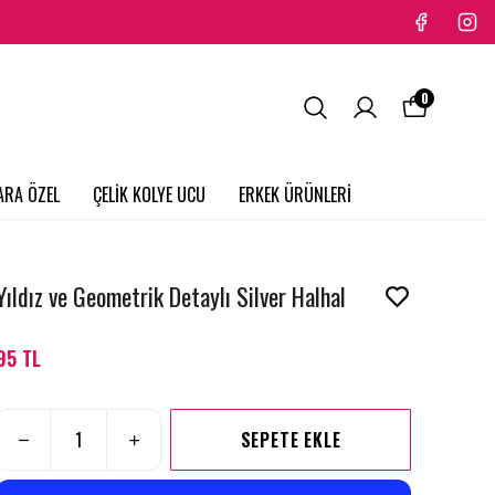
0
ARA ÖZEL
ÇELİK KOLYE UCU
ERKEK ÜRÜNLERİ
Yıldız ve Geometrik Detaylı Silver Halhal
95 TL
SEPETE EKLE