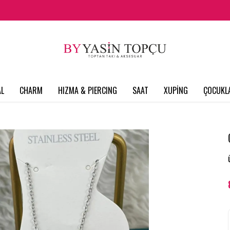
L
CHARM
HIZMA & PIERCING
SAAT
XUPİNG
ÇOCUKL