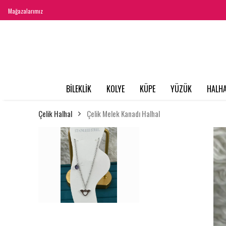
Mağazalarımız
BİLEKLİK
KOLYE
KÜPE
YÜZÜK
HALHA
Çelik Halhal
Çelik Melek Kanadı Halhal