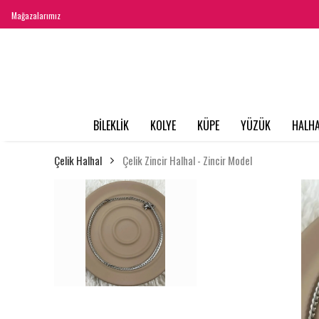
Mağazalarımız
BİLEKLİK
KOLYE
KÜPE
YÜZÜK
HALHA
Çelik Halhal
Çelik Zincir Halhal - Zincir Model