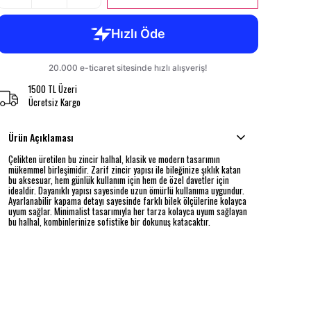
1500 TL Üzeri
Ücretsiz Kargo
Ürün Açıklaması
Çelikten üretilen bu zincir halhal, klasik ve modern tasarımın
mükemmel birleşimidir. Zarif zincir yapısı ile bileğinize şıklık katan
bu aksesuar, hem günlük kullanım için hem de özel davetler için
idealdir. Dayanıklı yapısı sayesinde uzun ömürlü kullanıma uygundur.
Ayarlanabilir kapama detayı sayesinde farklı bilek ölçülerine kolayca
uyum sağlar. Minimalist tasarımıyla her tarza kolayca uyum sağlayan
bu halhal, kombinlerinize sofistike bir dokunuş katacaktır.