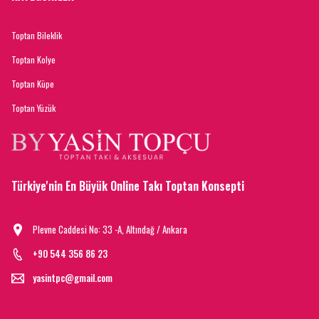
Toptan Bileklik
Toptan Kolye
Toptan Küpe
Toptan Yüzük
Türkiye'nin En Büyük Online Takı Toptan Konsepti
Plevne Caddesi No: 33 -A, Altındağ / Ankara
+90 544 356 86 23
yasintpc@gmail.com