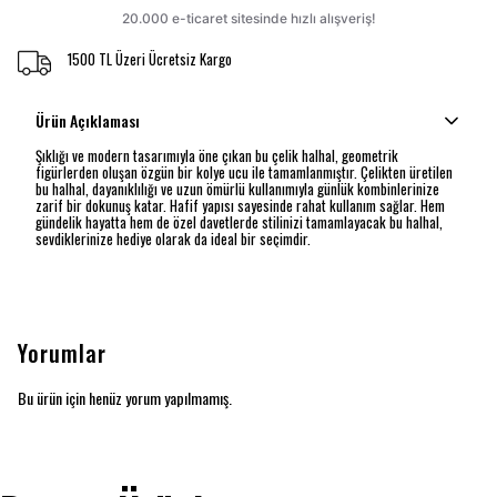
1500 TL Üzeri Ücretsiz Kargo
Ürün Açıklaması
Şıklığı ve modern tasarımıyla öne çıkan bu çelik halhal, geometrik
figürlerden oluşan özgün bir kolye ucu ile tamamlanmıştır. Çelikten üretilen
bu halhal, dayanıklılığı ve uzun ömürlü kullanımıyla günlük kombinlerinize
zarif bir dokunuş katar. Hafif yapısı sayesinde rahat kullanım sağlar. Hem
gündelik hayatta hem de özel davetlerde stilinizi tamamlayacak bu halhal,
sevdiklerinize hediye olarak da ideal bir seçimdir.
Yorumlar
Bu ürün için henüz yorum yapılmamış.