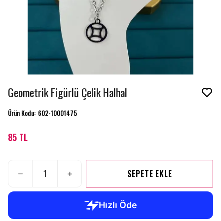
Geometrik Figürlü Çelik Halhal
Ürün Kodu
:
602-10001475
85 TL
SEPETE EKLE