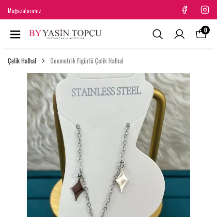
Mağazalarımız
0
Çelik Halhal
Geometrik Figürlü Çelik Halhal