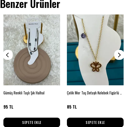
Benzer Ürünler
Gümüş Renkli Taşlı Şık Halhal
Çelik Mor Taş Detaylı Kelebek Figürlü Halhal
95 TL
85 TL
SEPETE EKLE
SEPETE EKLE