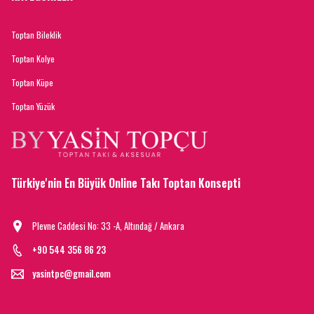
Toptan Bileklik
Toptan Kolye
Toptan Küpe
Toptan Yüzük
Türkiye'nin En Büyük Online Takı Toptan Konsepti
Plevne Caddesi No: 33 -A, Altındağ / Ankara
+90 544 356 86 23
yasintpc@gmail.com