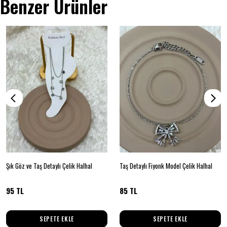
Benzer Ürünler
Şık Göz ve Taş Detaylı Çelik Halhal
Taş Detaylı Fiyonk Model Çelik Halhal
95 TL
85 TL
SEPETE EKLE
SEPETE EKLE