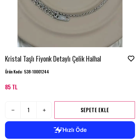
Kristal Taşlı Fiyonk Detaylı Çelik Halhal
Ürün Kodu
:
538-10001244
85 TL
SEPETE EKLE