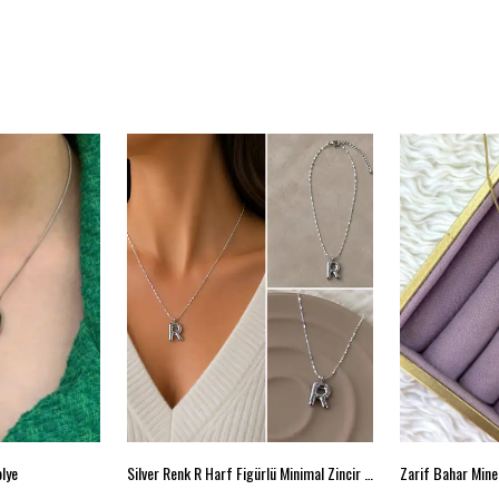
olye
Silver Renk R Harf Figürlü Minimal Zincir Kolye
Zarif Bahar Minel