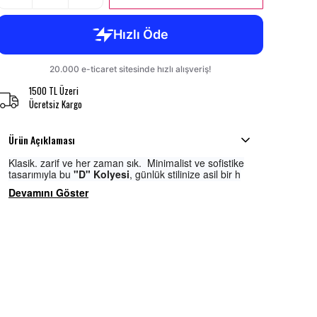
1500 TL Üzeri
Ücretsiz Kargo
Ürün Açıklaması
Klasik, zarif ve her zaman şık. Minimalist ve sofistike
tasarımıyla bu
"D" Kolyesi
, günlük stilinize asil bir h
Devamını Göster