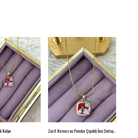
i Kolye
Zarif Kırmızı ve Pembe Çiçekli İnci Detaylı Kolye