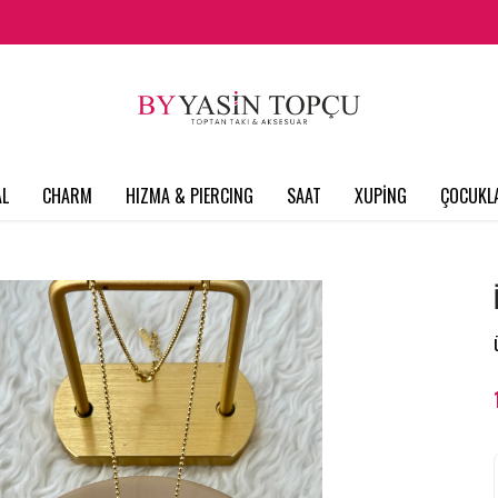
L
CHARM
HIZMA & PIERCING
SAAT
XUPİNG
ÇOCUKL