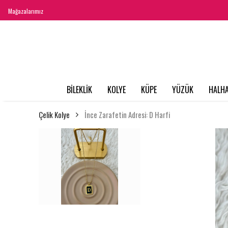
Mağazalarımız
BİLEKLİK
KOLYE
KÜPE
YÜZÜK
HALHA
Çelik Kolye
İnce Zarafetin Adresi: D Harfi