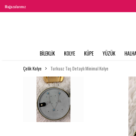
Mağazalarımız
BİLEKLİK
KOLYE
KÜPE
YÜZÜK
HALHA
Çelik Kolye
Turkuaz Taş Detaylı Minimal Kolye