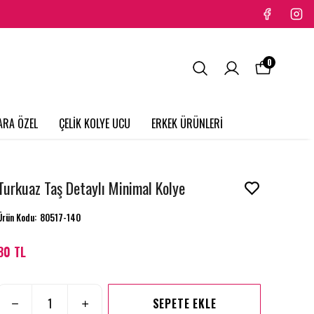
0
ARA ÖZEL
ÇELİK KOLYE UCU
ERKEK ÜRÜNLERİ
Turkuaz Taş Detaylı Minimal Kolye
Ürün Kodu
:
80517-140
80 TL
SEPETE EKLE